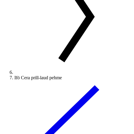
Ifö Cera prill-laud pehme