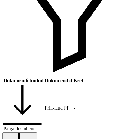
Dokumendi tüübid
Dokumendid
Keel
Prill-laud PP
-
Paigaldusjuhend