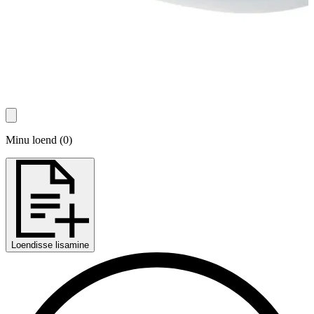
Minu loend
(
0
)
Loendisse lisamine