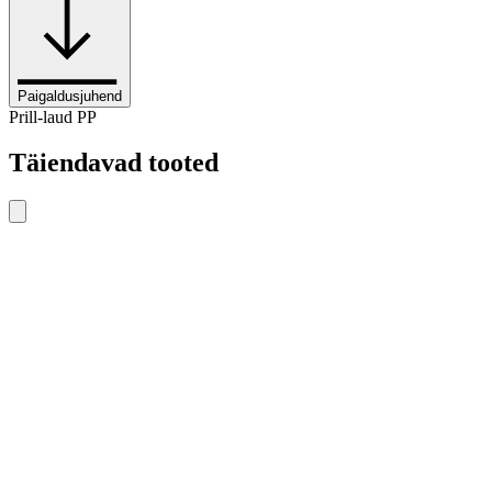
Paigaldusjuhend
Prill-laud PP
Täiendavad tooted