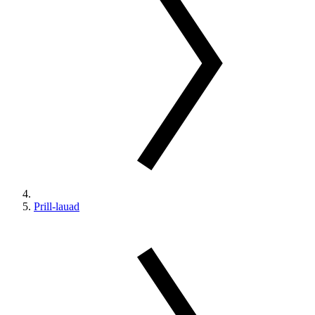
Prill-lauad