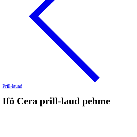
Prill-lauad
Ifö Cera prill-laud pehme