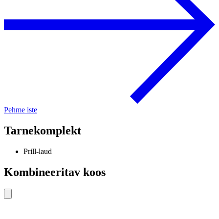
Pehme iste
Tarnekomplekt
Prill-laud
Kombineeritav koos