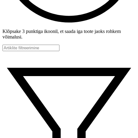
Klõpsake 3 punktiga ikoonil, et saada iga toote jaoks rohkem
võimalusi.