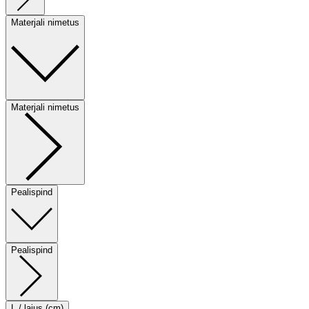
Materjali nimetus
Materjali nimetus
Pealispind
Pealispind
L / laius (cm)