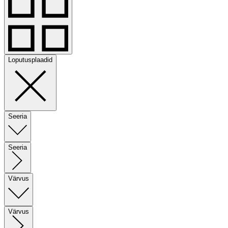
Loputusplaadid
Seeria
Seeria
Värvus
Värvus