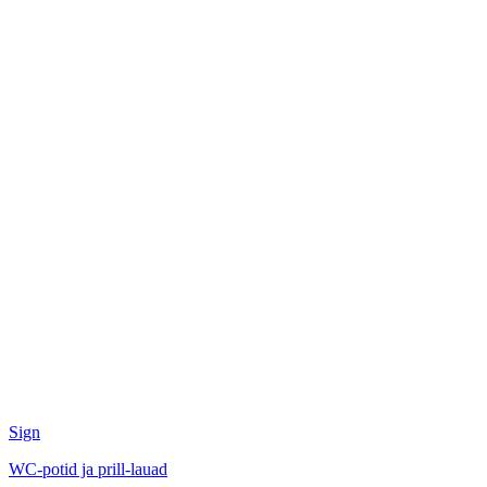
Sign
WC-potid ja prill-lauad