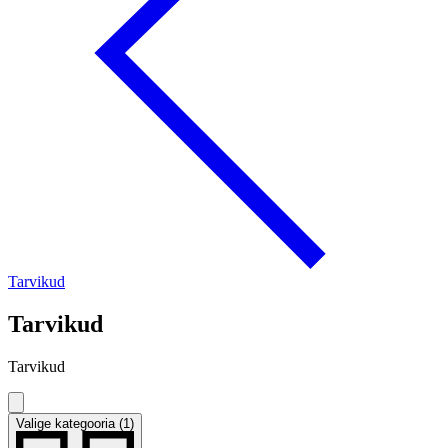
Tarvikud
Tarvikud
Tarvikud
Valige kategooria (1)