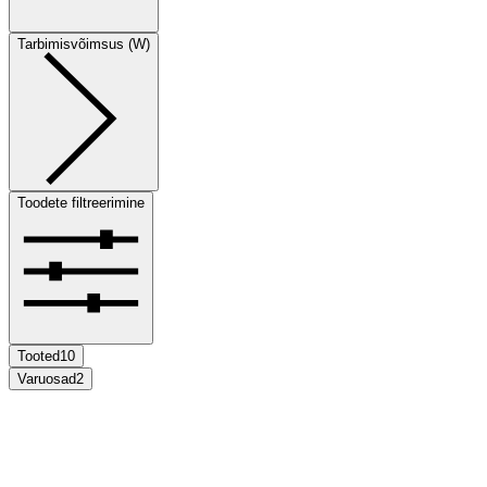
Tarbimisvõimsus (W)
Toodete filtreerimine
Tooted
10
Varuosad
2