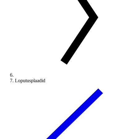
Loputusplaadid