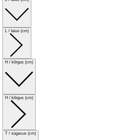
L / laius (cm)
H / kõrgus (cm)
H / kõrgus (cm)
T / sügavus (cm)