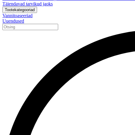
Täiendavad tarvikud jaoks
Tootekategooriad
Vannitoaseeriad
Uuendused