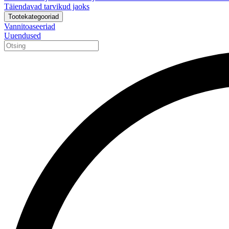
Täiendavad tarvikud jaoks
Tootekategooriad
Vannitoaseeriad
Uuendused