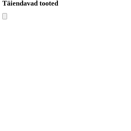
Täiendavad tooted