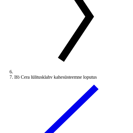
Ifö Cera lülitusklahv kahesüsteemne loputus