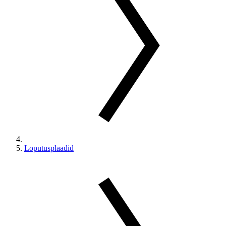
Loputusplaadid