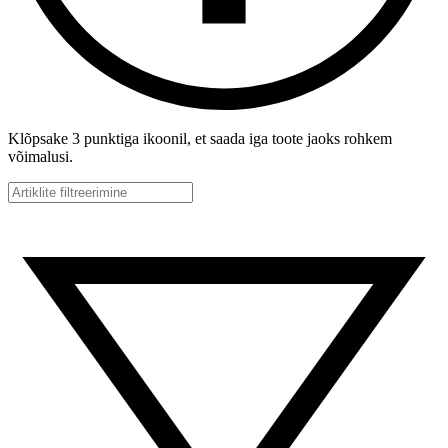
Klõpsake 3 punktiga ikoonil, et saada iga toote jaoks rohkem
võimalusi.