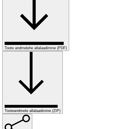
Toote andmelehe allalaadimine (PDF)
Tooteandmete allalaadimine (ZIP)