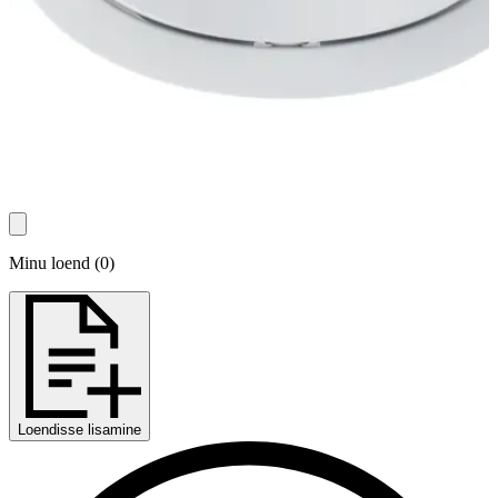
Minu loend
(
0
)
Loendisse lisamine