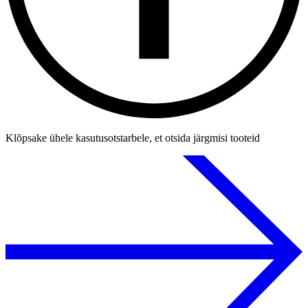
Klõpsake ühele kasutusotstarbele, et otsida järgmisi tooteid