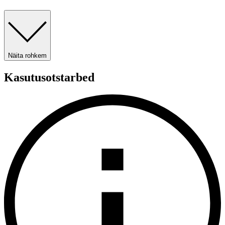
Näita rohkem
Kasutusotstarbed