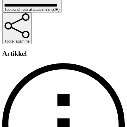
Tooteandmete allalaadimine (ZIP)
Toote jagamine
Artikkel