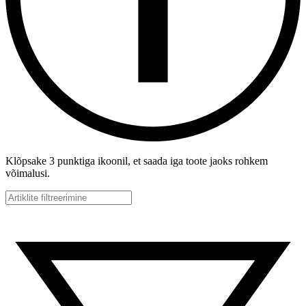
Klõpsake 3 punktiga ikoonil, et saada iga toote jaoks rohkem
võimalusi.