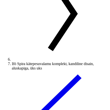
Ifö Spira kätepesuvalamu komplekt, kandiline disain,
aluskapiga, üks uks