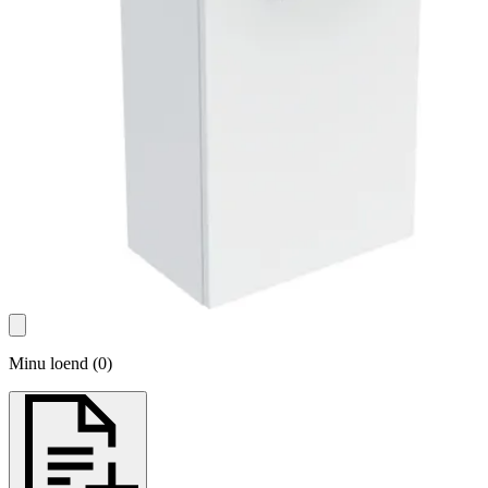
Minu loend
(
0
)