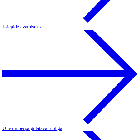
Käepide avamiseks
Ühe ümberpaigutatava riiuliga