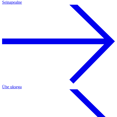
Seinapealne
Ühe uksega