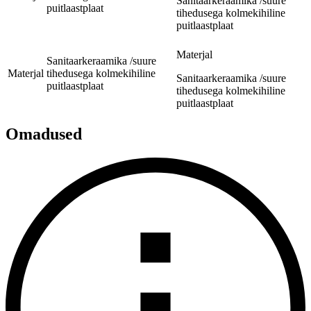
Sanitaarkeraamika /suure
puitlaastplaat
tihedusega kolmekihiline
puitlaastplaat
Materjal
Sanitaarkeraamika /suure
Materjal
tihedusega kolmekihiline
Sanitaarkeraamika /suure
puitlaastplaat
tihedusega kolmekihiline
puitlaastplaat
Omadused