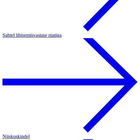
Sahtel libisemisvastase matiga
Niiskuskindel