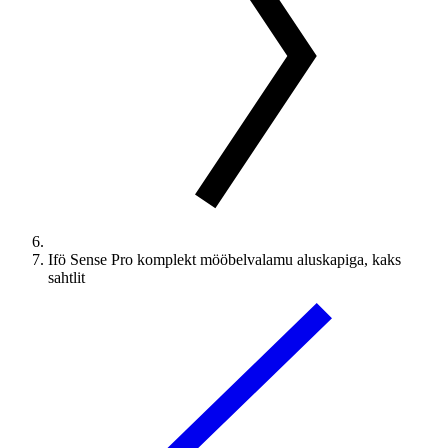
Ifö Sense Pro komplekt mööbelvalamu aluskapiga, kaks
sahtlit