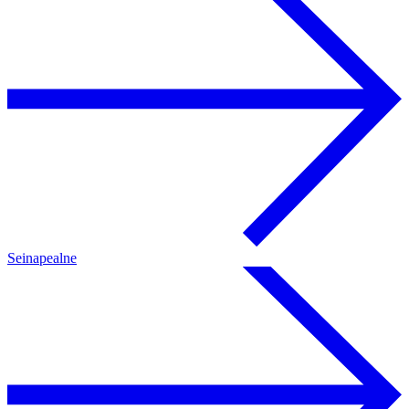
Seinapealne