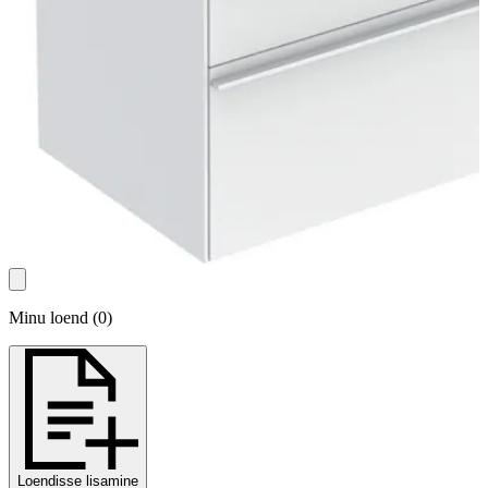
Minu loend
(
0
)
Loendisse lisamine