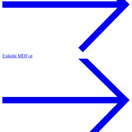
Esikülg MDF-st