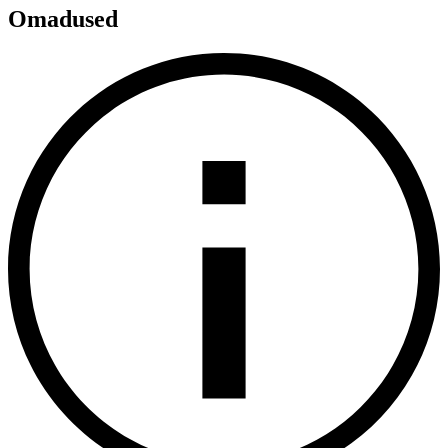
Omadused