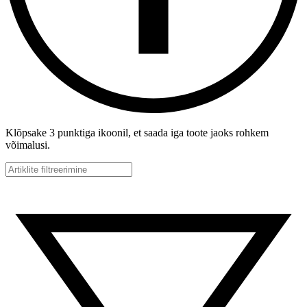
Klõpsake 3 punktiga ikoonil, et saada iga toote jaoks rohkem
võimalusi.