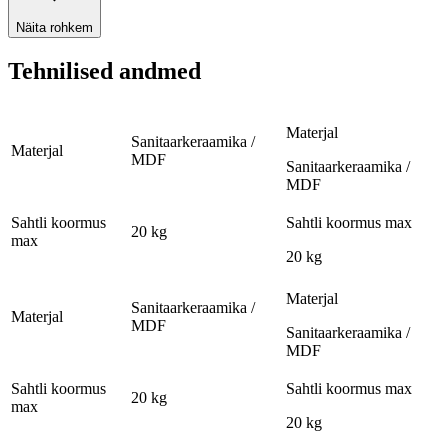
Näita rohkem
Tehnilised andmed
Materjal
Sanitaarkeraamika /
Materjal
MDF
Sanitaarkeraamika /
MDF
Sahtli koormus
Sahtli koormus max
20 kg
max
20 kg
Materjal
Sanitaarkeraamika /
Materjal
MDF
Sanitaarkeraamika /
MDF
Sahtli koormus
Sahtli koormus max
20 kg
max
20 kg