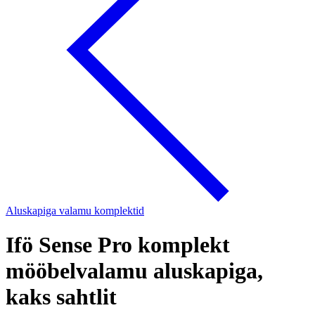
Aluskapiga valamu komplektid
Ifö Sense Pro komplekt
mööbelvalamu aluskapiga,
kaks sahtlit