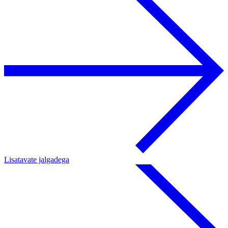
Lisatavate jalgadega