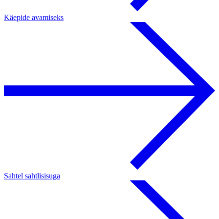
Käepide avamiseks
Sahtel sahtlisisuga