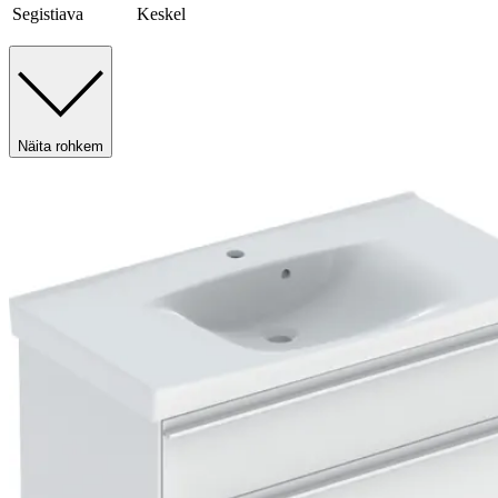
Segistiava
Keskel
Näita rohkem