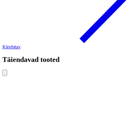
Kleebitav
Täiendavad tooted