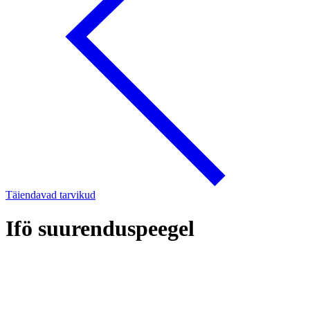
Täiendavad tarvikud
Ifö suurenduspeegel