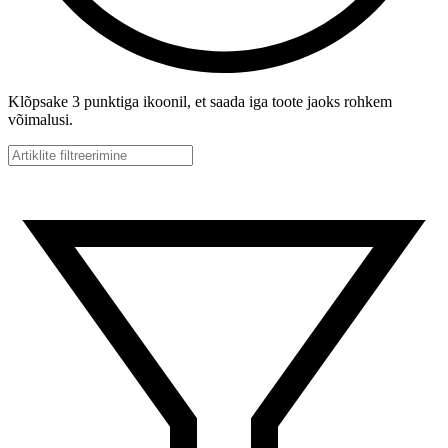
Klõpsake 3 punktiga ikoonil, et saada iga toote jaoks rohkem
võimalusi.