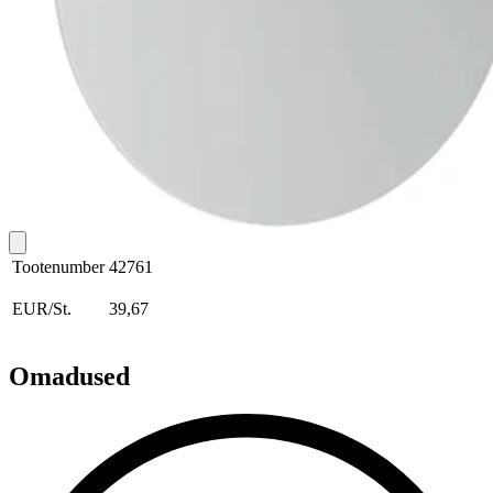
Tootenumber
42761
EUR/St.
39,67
Omadused