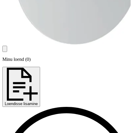
Minu loend
(
0
)
Loendisse lisamine