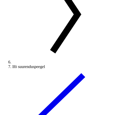
Ifö suurenduspeegel