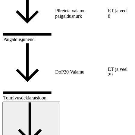
Piireteta valamu
ET ja veel
paigaldusnurk
8
Paigaldusjuhend
ET ja veel
DoP20 Valamu
29
Toimivusdeklaratsioon