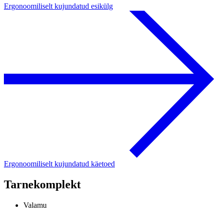
Ergonoomiliselt kujundatud esikülg
Ergonoomiliselt kujundatud käetoed
Tarnekomplekt
Valamu