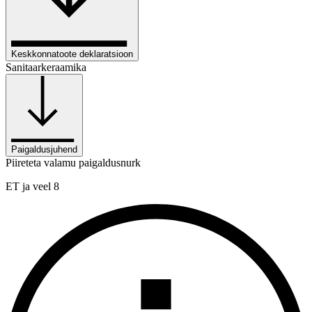
Keskkonnatoote deklaratsioon
Sanitaarkeraamika
Paigaldusjuhend
Piireteta valamu paigaldusnurk
ET ja veel 8