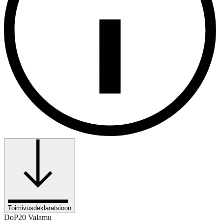
Toimivusdeklaratsioon
DoP20 Valamu