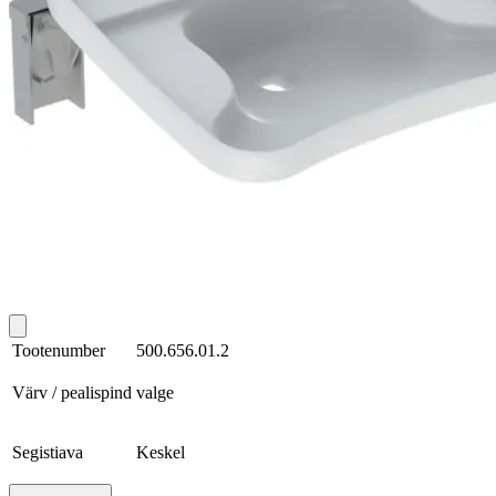
Tootenumber
500.656.01.2
Värv / pealispind
valge
Segistiava
Keskel