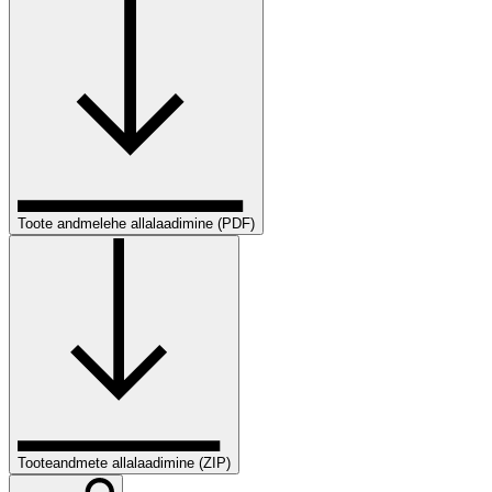
Toote andmelehe allalaadimine (PDF)
Tooteandmete allalaadimine (ZIP)