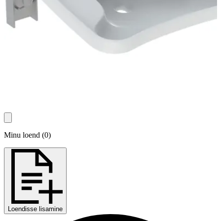
Minu loend
(
0
)
Loendisse lisamine