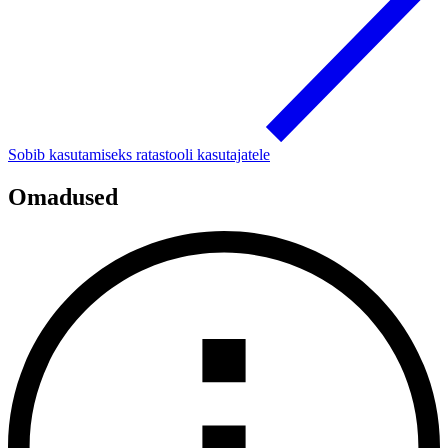
Sobib kasutamiseks ratastooli kasutajatele
Omadused