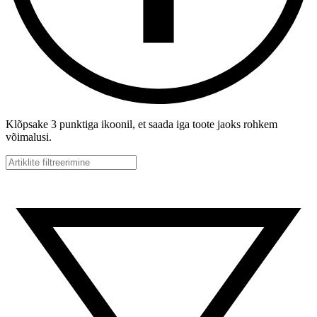
Klõpsake 3 punktiga ikoonil, et saada iga toote jaoks rohkem
võimalusi.