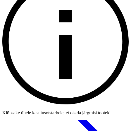
Klõpsake ühele kasutusotstarbele, et otsida järgmisi tooteid