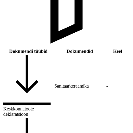
Dokumendi tüübid
Dokumendid
Keel
Sanitaarkeraamika
-
Keskkonnatoote
deklaratsioon