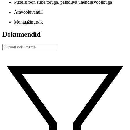
Pudelsifoon sukeltoruga, painduva ühendusvoolikuga
Äravooluventiil
Montaažinurgik
Dokumendid