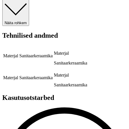
Näita rohkem
Tehnilised andmed
Materjal
Materjal
Sanitaarkeraamika
Sanitaarkeraamika
Materjal
Materjal
Sanitaarkeraamika
Sanitaarkeraamika
Kasutusotstarbed