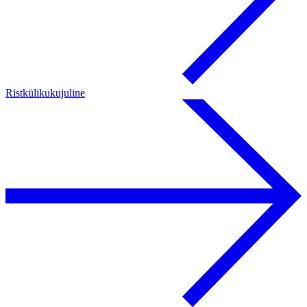
Ristkülikukujuline