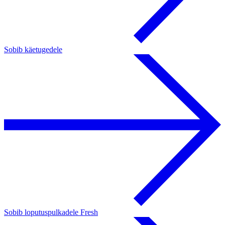
Sobib käetugedele
Sobib loputuspulkadele Fresh