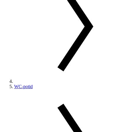
WC-potid