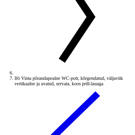
Ifö Vinta põrandapealne WC-pott, kõrgendatud, väljaviik
vertikaalne ja avatud, servata, koos prill-lauaga