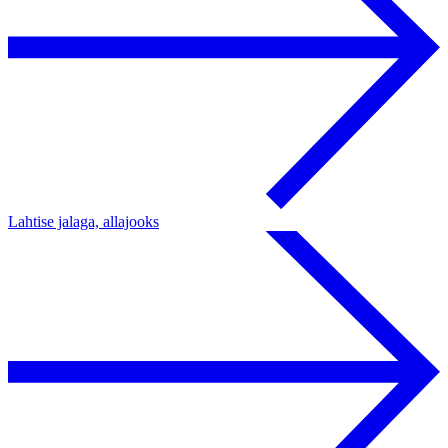
Lahtise jalaga, allajooks