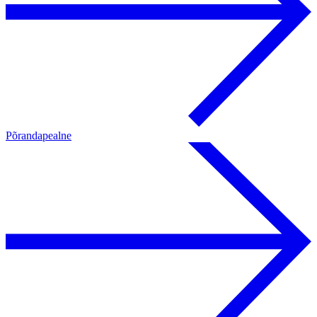
Põrandapealne