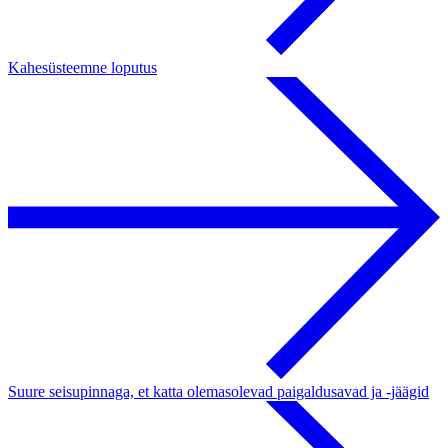
Kahesüsteemne loputus
Suure seisupinnaga, et katta olemasolevad paigaldusavad ja -jäägid