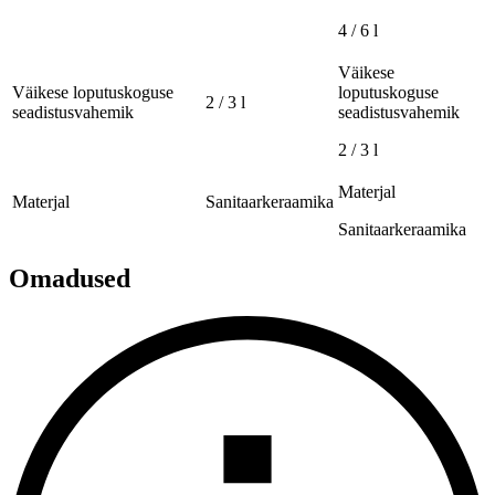
4 / 6 l
Väikese
Väikese loputuskoguse
loputuskoguse
2 / 3 l
seadistusvahemik
seadistusvahemik
2 / 3 l
Materjal
Materjal
Sanitaarkeraamika
Sanitaarkeraamika
Omadused