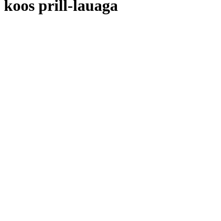
koos prill-lauaga