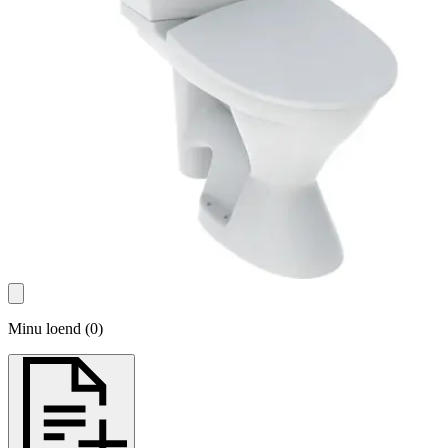
Minu loend
(
0
)