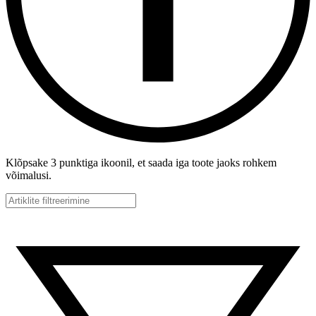
Klõpsake 3 punktiga ikoonil, et saada iga toote jaoks rohkem
võimalusi.