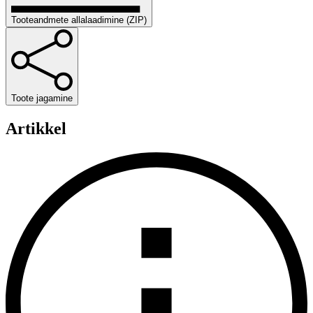
Tooteandmete allalaadimine (ZIP)
Toote jagamine
Artikkel