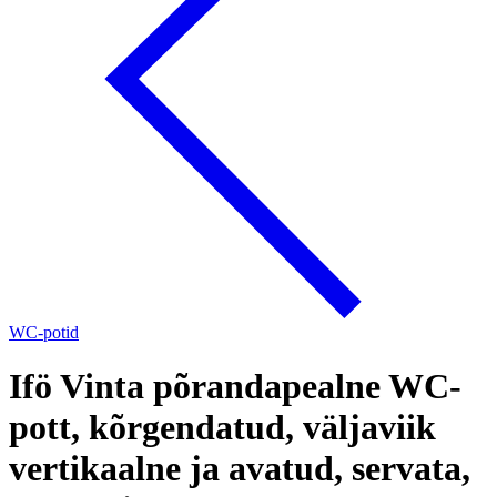
WC-potid
Ifö Vinta põrandapealne WC-
pott, kõrgendatud, väljaviik
vertikaalne ja avatud, servata,