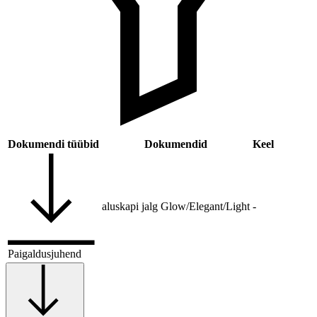
Dokumendi tüübid
Dokumendid
Keel
aluskapi jalg Glow/Elegant/Light
-
Paigaldusjuhend