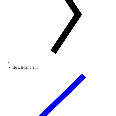
Ifö Elegant jalg