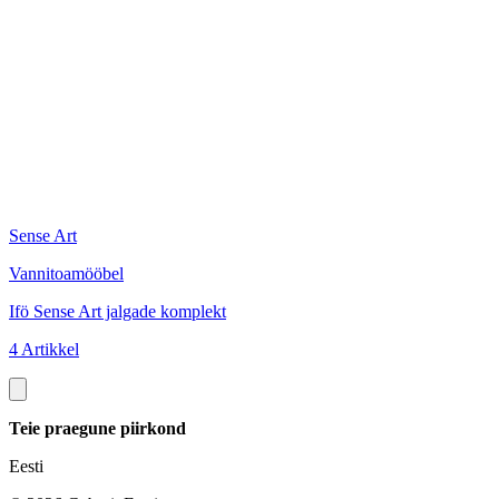
Sense Art
Vannitoamööbel
Ifö Sense Art jalgade komplekt
4 Artikkel
Teie praegune piirkond
Eesti