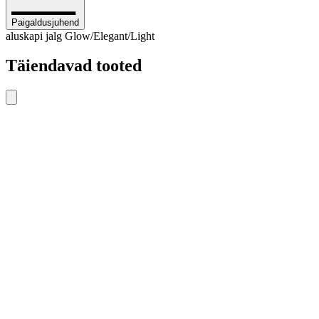
Paigaldusjuhend
aluskapi jalg Glow/Elegant/Light
Täiendavad tooted