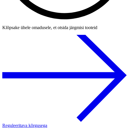
Klõpsake ühele omadusele, et otsida järgmisi tooteid
Reguleeritava kõrgusega