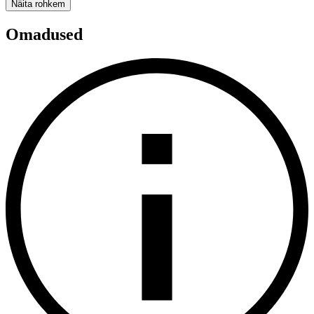
Näita rohkem
Omadused