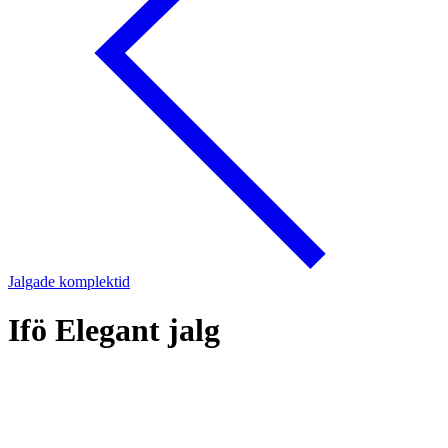
Jalgade komplektid
Ifö Elegant jalg