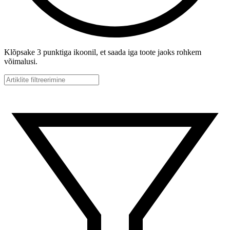
Klõpsake 3 punktiga ikoonil, et saada iga toote jaoks rohkem
võimalusi.