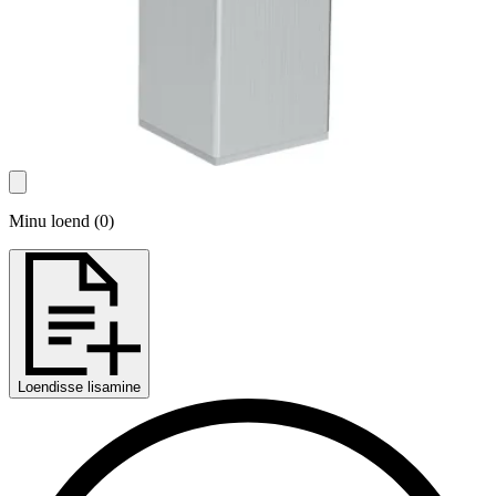
Minu loend
(
0
)
Loendisse lisamine