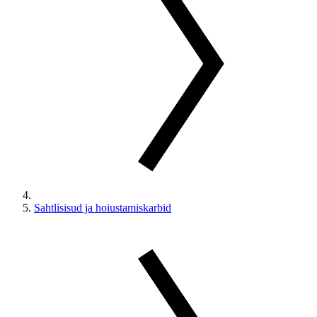
Sahtlisisud ja hoiustamiskarbid