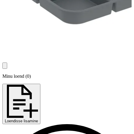
Minu loend
(
0
)
Loendisse lisamine