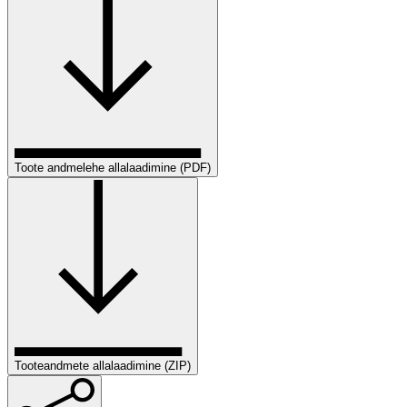
Toote andmelehe allalaadimine (PDF)
Tooteandmete allalaadimine (ZIP)