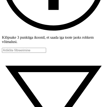
Klõpsake 3 punktiga ikoonil, et saada iga toote jaoks rohkem
võimalusi.