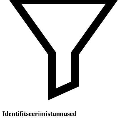
Identifitseerimistunnused