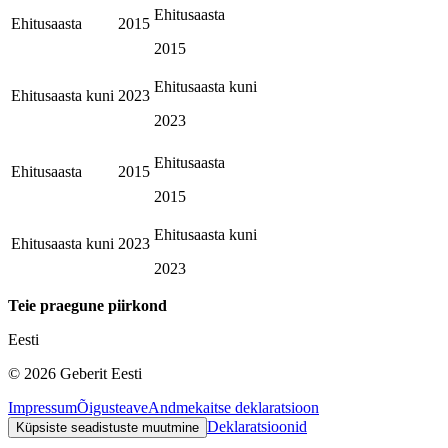
Ehitusaasta
Ehitusaasta
2015
2015
Ehitusaasta kuni
Ehitusaasta kuni
2023
2023
Ehitusaasta
Ehitusaasta
2015
2015
Ehitusaasta kuni
Ehitusaasta kuni
2023
2023
Teie praegune piirkond
Eesti
©
2026
Geberit Eesti
Impressum
Õigusteave
Andmekaitse deklaratsioon
Deklaratsioonid
Küpsiste seadistuste muutmine