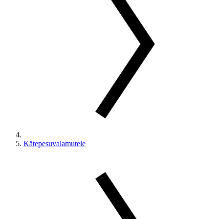
Kätepesuvalamutele