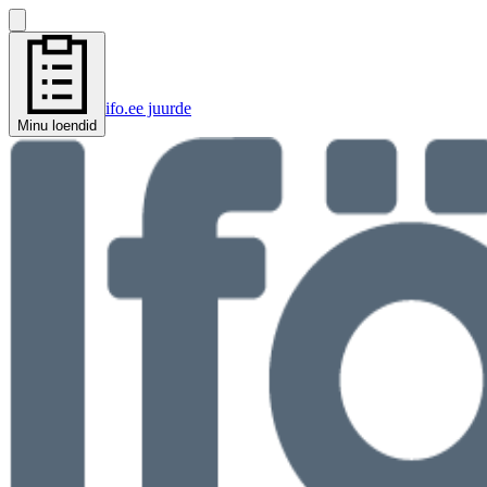
ifo.ee juurde
Minu loendid