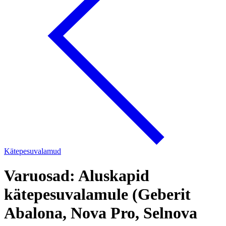
Kätepesuvalamud
Varuosad: Aluskapid
kätepesuvalamule (Geberit
Abalona, Nova Pro, Selnova