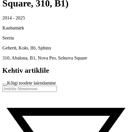
Square, 310, B1)
2014 - 2025
Kaubamärk
Seeria
Geberit, Koło, Ifö, Sphinx
310, Abalona, B1, Nova Pro, Selnova Square
Kehtiv artiklile
Kõigi toodete laiendamine