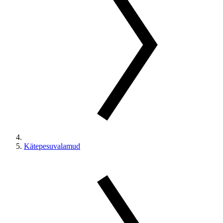
Kätepesuvalamud