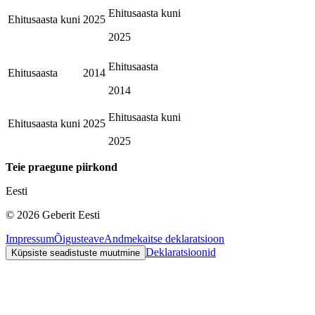
Ehitusaasta kuni
Ehitusaasta kuni
2025
2025
Ehitusaasta
Ehitusaasta
2014
2014
Ehitusaasta kuni
Ehitusaasta kuni
2025
2025
Teie praegune piirkond
Eesti
©
2026
Geberit Eesti
Impressum
Õigusteave
Andmekaitse deklaratsioon
Deklaratsioonid
Küpsiste seadistuste muutmine