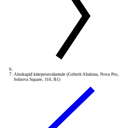
Aluskapid kätepesuvalamule (Geberit Abalona, Nova Pro,
Selnova Square, 310, B1)