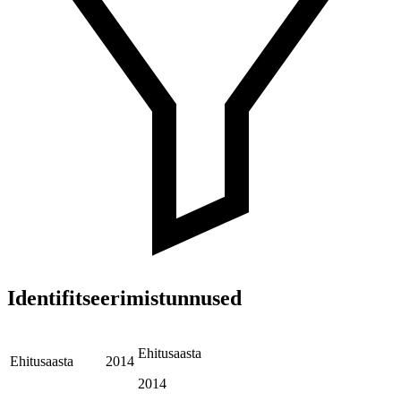
Identifitseerimistunnused
Ehitusaasta
Ehitusaasta
2014
2014