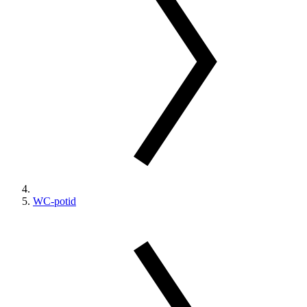
WC-potid