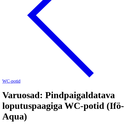
WC-potid
Varuosad: Pindpaigaldatava
loputuspaagiga WC-potid (Ifö-
Aqua)