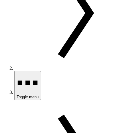
Toggle menu