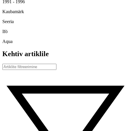
1991 - 1996
Kaubamärk
Seeria
Ifö
Aqua
Kehtiv artiklile