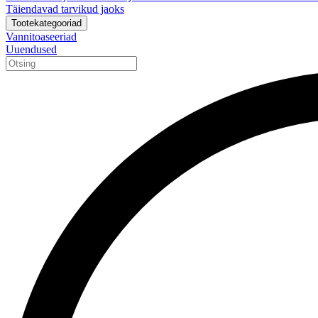
Täiendavad tarvikud jaoks
Tootekategooriad
Vannitoaseeriad
Uuendused