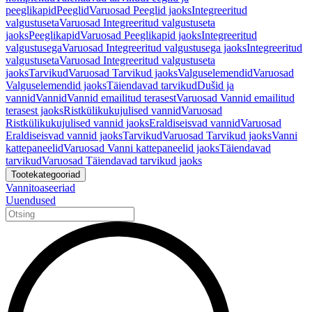
peeglikapid
Peeglid
Varuosad Peeglid jaoks
Integreeritud
valgustuseta
Varuosad Integreeritud valgustuseta
jaoks
Peeglikapid
Varuosad Peeglikapid jaoks
Integreeritud
valgustusega
Varuosad Integreeritud valgustusega jaoks
Integreeritud
valgustuseta
Varuosad Integreeritud valgustuseta
jaoks
Tarvikud
Varuosad Tarvikud jaoks
Valguselemendid
Varuosad
Valguselemendid jaoks
Täiendavad tarvikud
Dušid ja
vannid
Vannid
Vannid emailitud terasest
Varuosad Vannid emailitud
terasest jaoks
Ristkülikukujulised vannid
Varuosad
Ristkülikukujulised vannid jaoks
Eraldiseisvad vannid
Varuosad
Eraldiseisvad vannid jaoks
Tarvikud
Varuosad Tarvikud jaoks
Vanni
kattepaneelid
Varuosad Vanni kattepaneelid jaoks
Täiendavad
tarvikud
Varuosad Täiendavad tarvikud jaoks
Tootekategooriad
Vannitoaseeriad
Uuendused