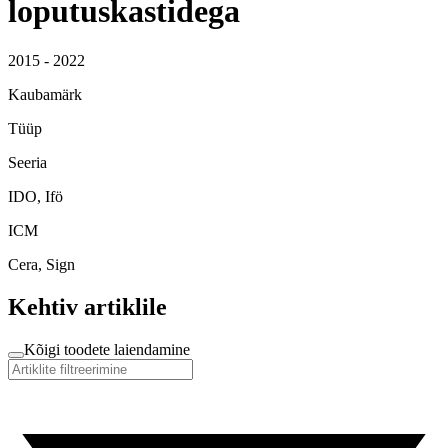
loputuskastidega
2015 - 2022
Kaubamärk
Tüüp
Seeria
IDO, Ifö
ICM
Cera, Sign
Kehtiv artiklile
Kõigi toodete laiendamine