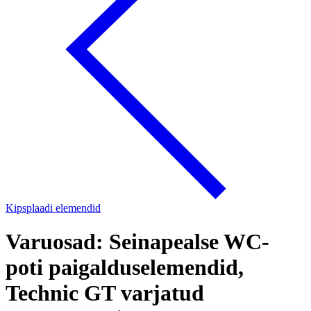
Kipsplaadi elemendid
Varuosad: Seinapealse WC-
poti paigalduselemendid,
Technic GT varjatud