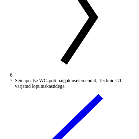
Seinapealse WC-poti paigalduselemendid, Technic GT
varjatud loputuskastidega