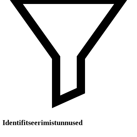
Identifitseerimistunnused