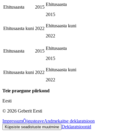
Ehitusaasta
Ehitusaasta
2015
2015
Ehitusaasta kuni
Ehitusaasta kuni
2022
2022
Ehitusaasta
Ehitusaasta
2015
2015
Ehitusaasta kuni
Ehitusaasta kuni
2022
2022
Teie praegune piirkond
Eesti
©
2026
Geberit Eesti
Impressum
Õigusteave
Andmekaitse deklaratsioon
Deklaratsioonid
Küpsiste seadistuste muutmine