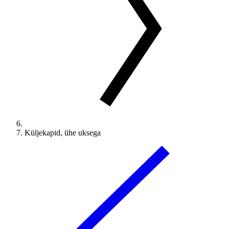
Küljekapid, ühe uksega