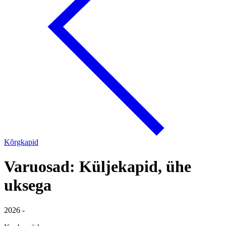
Kõrgkapid
Varuosad: Küljekapid, ühe
uksega
2026 -