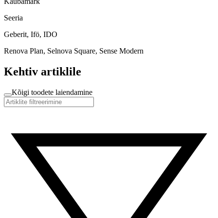
Kaubamärk
Seeria
Geberit, Ifö, IDO
Renova Plan, Selnova Square, Sense Modern
Kehtiv artiklile
Kõigi toodete laiendamine