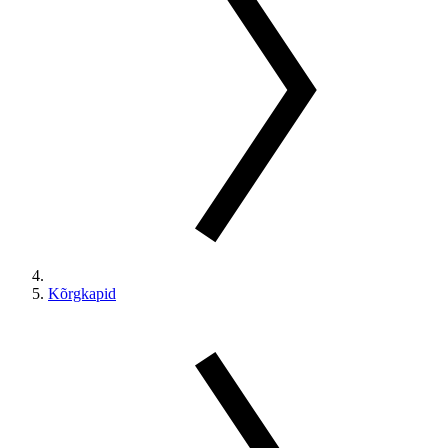
Kõrgkapid