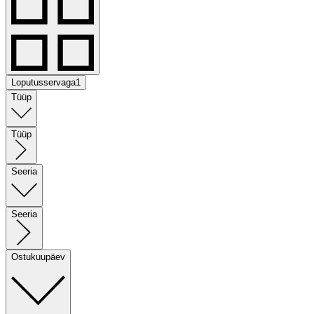
Loputusservaga
1
Tüüp
Tüüp
Seeria
Seeria
Ostukuupäev