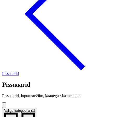
Pissuaarid
Pissuaarid
Pissuaarid, loputusrežiim, kaanega / kaane jaoks
Valige kategooria (1)