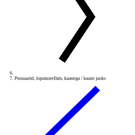
Pissuaarid, loputusrežiim, kaanega / kaane jaoks