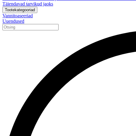
Täiendavad tarvikud jaoks
Tootekategooriad
Vannitoaseeriad
Uuendused