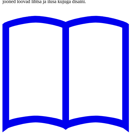
jooned loovad lihtsa ja ilusa kujuga disaini.