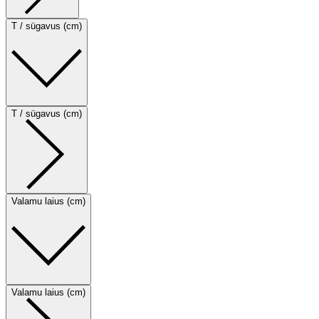
T / sügavus (cm)
T / sügavus (cm)
Valamu laius (cm)
Valamu laius (cm)