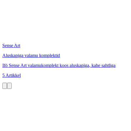
Sense Art
Aluskapiga valamu komplektid
Ifö Sense Art valamukomplekt koos aluskapiga, kahe sahtliga
5 Artikkel