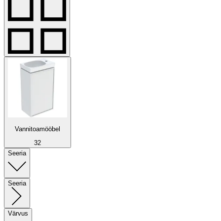
Vannitoamööbel
32
Seeria
Seeria
Värvus