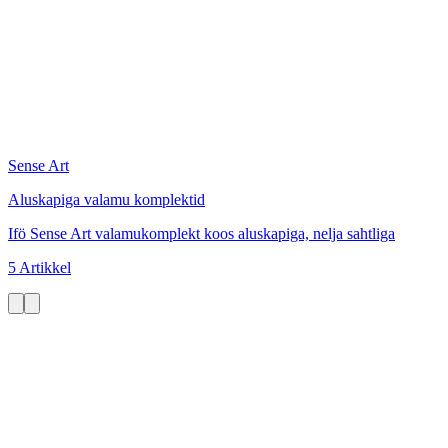
Sense Art
Aluskapiga valamu komplektid
Ifö Sense Art valamukomplekt koos aluskapiga, nelja sahtliga
5 Artikkel