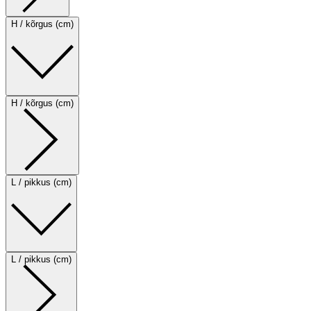
H / kõrgus (cm)
H / kõrgus (cm)
L / pikkus (cm)
L / pikkus (cm)