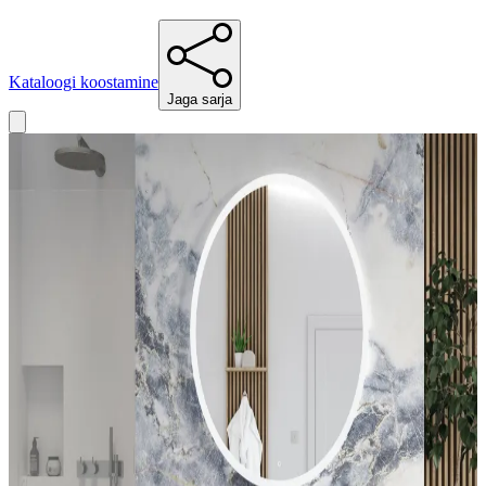
Kataloogi koostamine
Jaga sarja