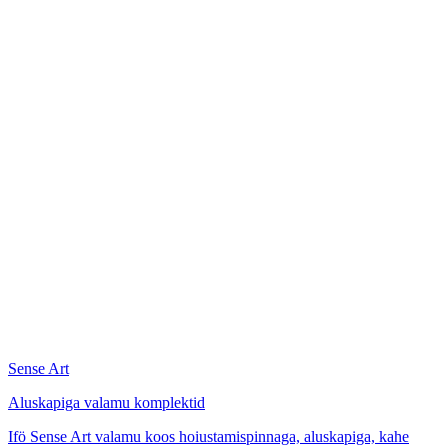
Sense Art
Aluskapiga valamu komplektid
Ifö Sense Art valamu koos hoiustamispinnaga, aluskapiga, kahe