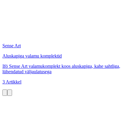
Sense Art
Aluskapiga valamu komplektid
Ifö Sense Art valamukomplekt koos aluskapiga, kahe sahtliga,
lühendatud väljaulatusega
3 Artikkel