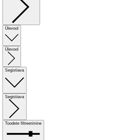
Ülevool
Ülevool
Segistiava
Segistiava
Toodete filtreerimine