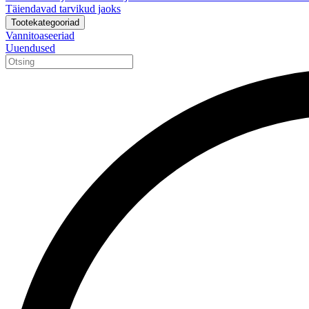
Täiendavad tarvikud jaoks
Tootekategooriad
Vannitoaseeriad
Uuendused